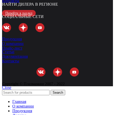
Контакты
НАЙТИ ДИЛЕРА В РЕГИОНЕ
Перейти в раздел
СОЦИАЛЬНЫЕ СЕТИ
Продукция
О компании
Прайс-лист
Статьи
Документация
Контакты
Copyright © Плазмамаш 2007 - 2022
Close
Search
Главная
О компании
Продукция