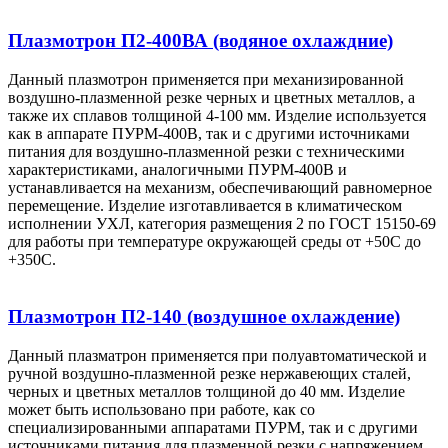
Плазмотрон П2-400ВА (водяное охлаждние)
Данный плазмотрон применяется при механизированной
воздушно-плазменной резке черных и цветных металлов, а
также их сплавов толщиной 4-100 мм. Изделие используется
как в аппарате ПУРМ-400В, так и с другими источниками
питания для воздушно-плазменной резки с техническими
характеристиками, аналогичными ПУРМ-400В и
устанавливается на механизм, обеспечивающий равномерное
перемещение. Изделие изготавливается в климатическом
исполнении УХЛ, категория размещения 2 по ГОСТ 15150-69
для работы при температуре окружающей среды от +50С до
+350С.
Плазмотрон П2-140 (воздушное охлаждение)
Данный плазматрон применяется при полуавтоматической и
ручной воздушно-плазменной резке нержавеющих сталей,
черных и цветных металлов толщиной до 40 мм. Изделие
может быть использовано при работе, как со
специализированными аппаратами ПУРМ, так и с другими
источниками питания для плазменной резки с напряжением