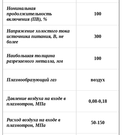
Номинальная
продолжительность
100
включения (ПВ), %
Напряжение холостого тока
источника питания, В, не
300
более
Наибольшая толщина
100
разрезаемого металла, мм
Плазмообразующий газ
воздух
Давление воздуха на входе в
0,08-0,18
плазмотрон, МПа
Расход воздуха на входе в
50-150
плазмотрон, МПа