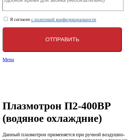
Я согласен
с политикой конфиденциальности
Menu
Click to enlarge
Плазмотрон П2-400ВР
(водяное охлаждние)
Данный плазмотрон применяется при ручной воздушно-