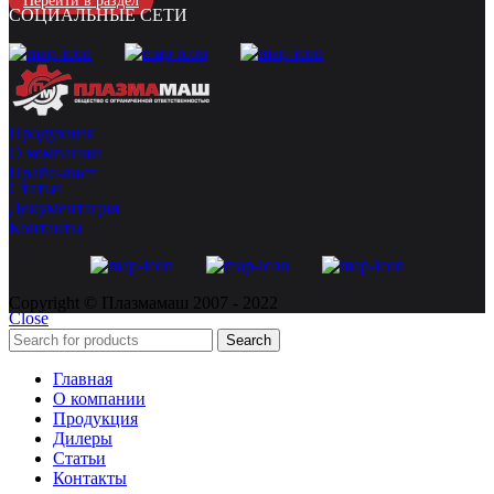
Перейти в раздел
СОЦИАЛЬНЫЕ СЕТИ
Продукция
О компании
Прайс-лист
Статьи
Документация
Контакты
Copyright © Плазмамаш 2007 - 2022
Close
Search
Главная
О компании
Продукция
Дилеры
Статьи
Контакты