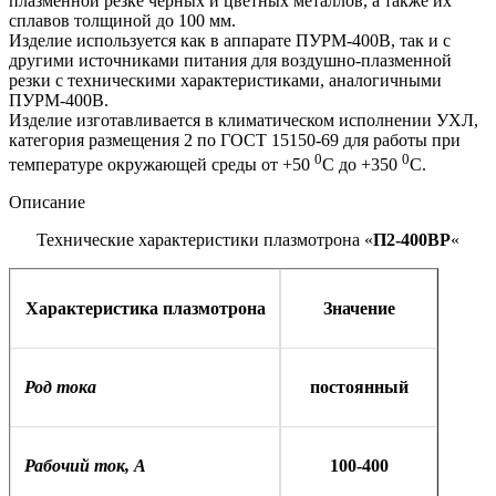
плазменной резке черных и цветных металлов, а также их
сплавов толщиной до 100 мм.
Изделие используется как в аппарате ПУРМ-400В, так и с
другими источниками питания для воздушно-плазменной
резки с техническими характеристиками, аналогичными
ПУРМ-400В.
Изделие изготавливается в климатическом исполнении УХЛ,
категория размещения 2 по ГОСТ 15150-69 для работы при
0
0
температуре окружающей среды от +50
С до +350
С.
Описание
Технические характеристики плазмотрона «
П2-400ВР
«
Характеристика плазмотрона
Значение
Род тока
постоянный
Рабочий ток, А
100-400