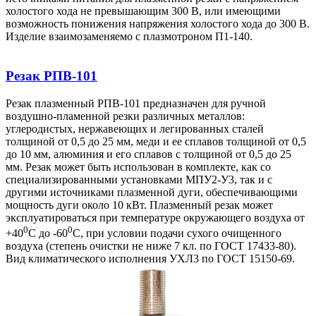
холостого хода не превышающим 300 В, или имеющими
возможность понижения напряжения холостого хода до 300 В.
Изделие взаимозаменяемо с плазмотроном П1-140.
Резак РПВ-101
Резак плазменный РПВ-101 предназначен для ручной
воздушно-пламенной резки различных металлов:
углеродистых, нержавеющих и легированных сталей
толщиной от 0,5 до 25 мм, меди и ее сплавов толщиной от 0,5
до 10 мм, алюминия и его сплавов с толщиной от 0,5 до 25
мм. Резак может быть использован в комплекте, как со
специализированными установками МПУ2-У3, так и с
другими источниками плазменной дуги, обеспечивающими
мощность дуги около 10 кВт. Плазменный резак может
эксплуатироваться при температуре окружающего воздуха от
0
0
+40
С до -60
С, при условии подачи сухого очищенного
воздуха (степень очистки не ниже 7 кл. по ГОСТ 17433-80).
Вид климатического исполнения УХЛ3 по ГОСТ 15150-69.