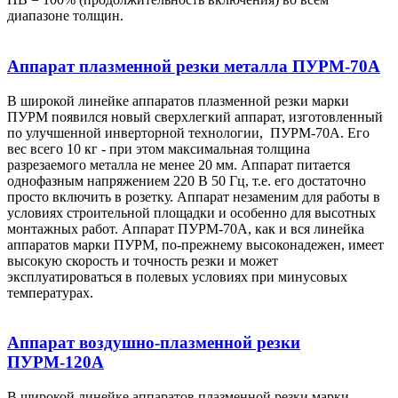
диапазоне толщин.
Аппарат плазменной резки металла ПУРМ-70А
В широкой линейке аппаратов плазменной резки марки
ПУРМ появился новый сверхлегкий аппарат, изготовленный
по улучшенной инверторной технологии, ПУРМ-70А. Его
вес всего 10 кг - при этом максимальная толщина
разрезаемого металла не менее 20 мм. Аппарат питается
однофазным напряжением 220 В 50 Гц, т.е. его достаточно
просто включить в розетку. Аппарат незаменим для работы в
условиях строительной площадки и особенно для высотных
монтажных работ. Аппарат ПУРМ-70А, как и вся линейка
аппаратов марки ПУРМ, по-прежнему высоконадежен, имеет
высокую скорость и точность резки и может
эксплуатироваться в полевых условиях при минусовых
температурах.
Аппарат воздушно-плазменной резки
ПУРМ-120А
В широкой линейке аппаратов плазменной резки марки