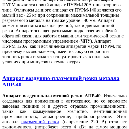
ПУРМ появился новый аппарат ПУРМ-120А инверторного
типа. Отличием данного аппарат от ПУРМ-140 является его
малый вес - 25 кг при сохранении максимальной толщины
разрезаемого металла на том же уровне - 40 мм. Аппарат
может применяться как для ручной, так и для машинной
резки. Аппарат оснащен разъемами подключения кабелей
обратной связи, для работы с машинами термической резки с
числовым программным управлением (ЧПУ). Аппарат
ПУРМ-120А, как и вся линейка аппаратов марки ПУРМ, по-
прежнему высоконадежен, имеет высокую скорость и
точность резки и может эксплуатироваться в полевых
условиях при минусовых температурах.
Аппарат воздушно-плазменной резки металла
АПР-40
Аппарат воздушно-плазменной резки АПР-40.
Изначально
создавался для применения в автосервисе, но со временем
завоевал позиции и в других отраслях промышленности,
таких как коммунальное хозяйство, вентиляционная
промышленность, авиастроение, приборостроение. Этот
аппарат
плазменной резки
(напряжение 220 В) отличает
экономичность (потребляет всего 4 кВт на самом мощном