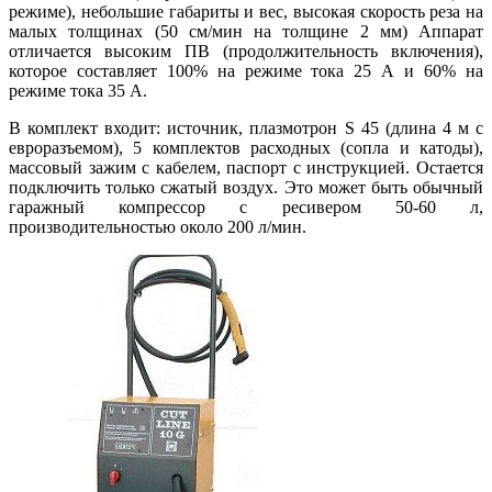
режиме), небольшие габариты и вес, высокая скорость реза на
малых толщинах (50 см/мин на толщине 2 мм) Аппарат
отличается высоким ПВ (продолжительность включения),
которое составляет 100% на режиме тока 25 А и 60% на
режиме тока 35 А.
В комплект входит: источник, плазмотрон S 45 (длина 4 м с
евроразъемом), 5 комплектов расходных (сопла и катоды),
массовый зажим с кабелем, паспорт с инструкцией. Остается
подключить только сжатый воздух. Это может быть обычный
гаражный компрессор с ресивером 50-60 л,
производительностью около 200 л/мин.