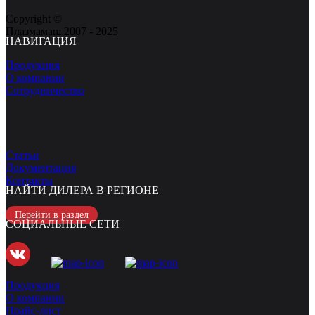
Copyright ©
Плазмамаш 2007 - 2025
НАВИГАЦИЯ
Продукция
О компании
Сотрудничество
Статьи
Документация
Контакты
НАЙТИ ДИЛЕРА В РЕГИОНЕ
Перейти в раздел
СОЦИАЛЬНЫЕ СЕТИ
Продукция
О компании
Прайс-лист