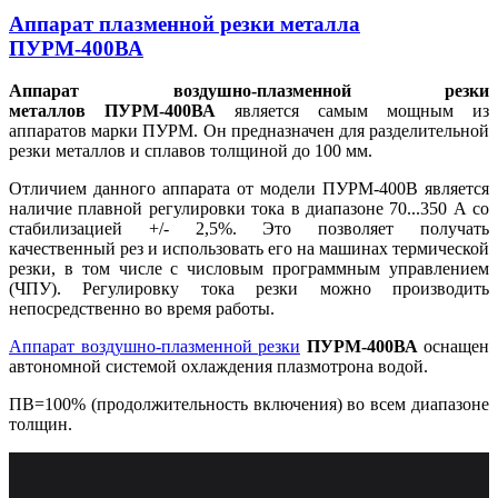
Аппарат плазменной резки металла
ПУРМ-400ВА
Аппарат воздушно-плазменной резки
металлов
ПУРМ-400ВА
является самым мощным из
аппаратов марки ПУРМ. Он предназначен для разделительной
резки металлов и сплавов толщиной до 100 мм.
Отличием данного аппарата от модели ПУРМ-400В является
наличие плавной регулировки тока в диапазоне 70...350 А со
стабилизацией +/- 2,5%. Это позволяет получать
качественный рез и использовать его на машинах термической
резки, в том числе с числовым программным управлением
(ЧПУ). Регулировку тока резки можно производить
непосредственно во время работы.
Аппарат воздушно-плазменной резки
ПУРМ-400ВА
оснащен
автономной системой охлаждения плазмотрона водой.
ПВ=100% (продолжительность включения) во всем диапазоне
толщин.