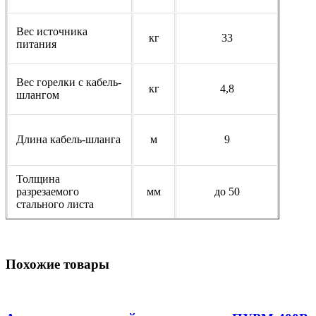
Вес источника
кг
33
питания
Вес горелки с кабель-
кг
4,8
шлангом
Длина кабель-шланга
м
9
Толщина
разрезаемого
мм
до 50
стального листа
Похожие товары