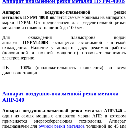
Аппарат плазменной резки металла ПУРМ-400В
Аппарат воздушно-плазменной резки
металлов
ПУРМ-400В
является самым мощным из аппаратов
марки ПУРМ. Он предназначен для разделительной резки
металлов и сплавов толщиной до 100 мм.
Для охлаждения плазмотрона водой
аппарат
ПУРМ-400В
оснащется автономной системой
охлаждения. Наличие у аппарата двух режимов работы
(половинной и полной мощности) позволяет экономить
электроэнергию.
ПВ = 100% (продолжительность включения) во всем
диапазоне толщин.
Аппарат воздушно-плазменной резки металла
АПР-140
Аппарат воздушно-плазменной резки металла АПР-140
-
один из самых мощных аппаратов марки АПР, в котором
применяется энергосберегающая технология. Аппарат
предназначен для
ручной резки металлов
толщиной до 45 мм