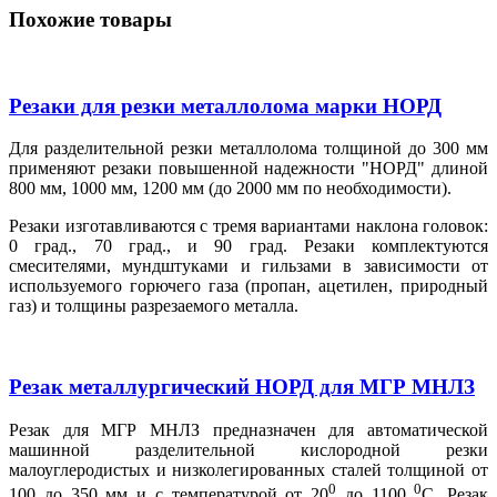
Похожие товары
Резаки для резки металлолома марки НОРД
Для разделительной резки металлолома толщиной до 300 мм
применяют резаки повышенной надежности "НОРД" длиной
800 мм, 1000 мм, 1200 мм (до 2000 мм по необходимости).
Резаки изготавливаются с тремя вариантами наклона головок:
0 град., 70 град., и 90 град. Резаки комплектуются
смесителями, мундштуками и гильзами в зависимости от
используемого горючего газа (пропан, ацетилен, природный
газ) и толщины разрезаемого металла.
Резак металлургический НОРД для МГР МНЛЗ
Резак для МГР МНЛЗ предназначен для автоматической
машинной разделительной кислородной резки
малоуглеродистых и низколегированных сталей толщиной от
0
0
100 до 350 мм и с температурой от 20
до 1100
С. Резак