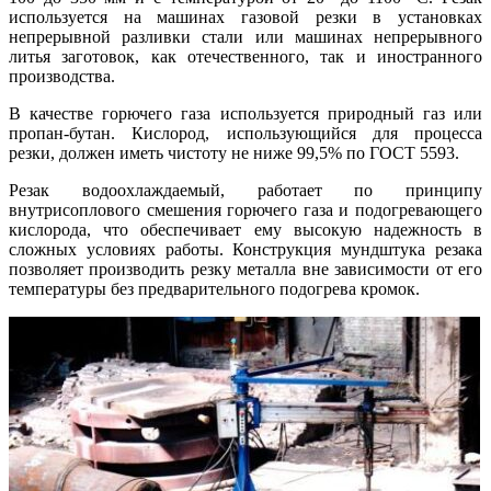
используется на машинах газовой резки в установках
непрерывной разливки стали или машинах непрерывного
литья заготовок, как отечественного, так и иностранного
производства.
В качестве горючего газа используется природный газ или
пропан-бутан. Кислород, использующийся для процесса
резки, должен иметь чистоту не ниже 99,5% по ГОСТ 5593.
Резак водоохлаждаемый, работает по принципу
внутрисоплового смешения горючего газа и подогревающего
кислорода, что обеспечивает ему высокую надежность в
сложных условиях работы. Конструкция мундштука резака
позволяет производить резку металла вне зависимости от его
температуры без предварительного подогрева кромок.