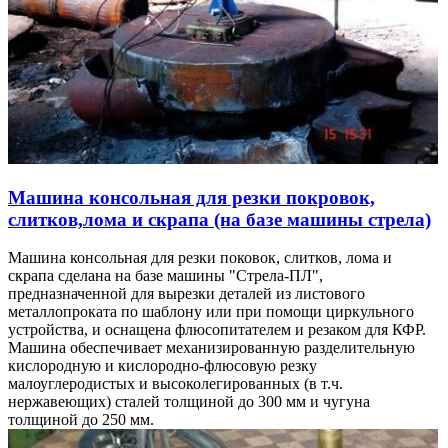
Машина консольная для резки покровок,
слитков,лома и скрапа (на базе машины стрела)
Машина консольная для резки поковок, слитков, лома и
скрапа сделана на базе машины "Стрела-ПЛ",
предназначенной для вырезки деталей из листового
металлопроката по шаблону или при помощи циркульного
устройства, и оснащена флюсопитателем и резаком для КФР.
Машина обеспечивает механизированную разделительную
кислородную и кислородно-флюсовую резку
малоуглеродистых и высоколегированных (в т.ч.
нержавеющих) сталей толщиной до 300 мм и чугуна
толщиной до 250 мм.