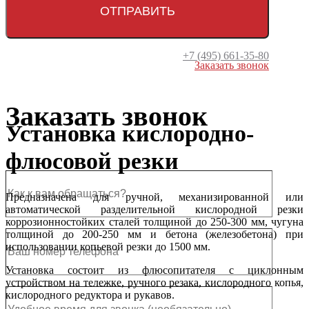
+7 (495) 661-35-80
Заказать звонок
Click to enlarge
Заказать звонок
Установка кислородно-
флюсовой резки
Предназначена для ручной, механизированной или
автоматической разделительной кислородной резки
коррозионностойких сталей толщиной до 250-300 мм, чугуна
толщиной до 200-250 мм и бетона (железобетона) при
использовании копьевой резки до 1500 мм.
Установка состоит из флюсопитателя с циклонным
устройством на тележке, ручного резака, кислородного копья,
кислородного редуктора и рукавов.