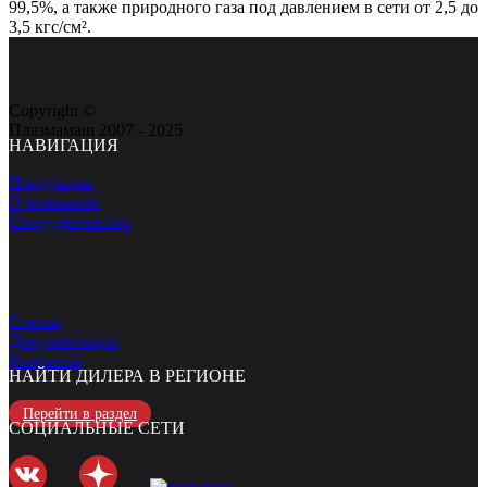
99,5%, а также природного газа под давлением в сети от 2,5 до
3,5 кгс/см².
Copyright ©
Плазмамаш 2007 - 2025
НАВИГАЦИЯ
Продукция
О компании
Сотрудничество
Статьи
Документация
Контакты
НАЙТИ ДИЛЕРА В РЕГИОНЕ
Перейти в раздел
СОЦИАЛЬНЫЕ СЕТИ