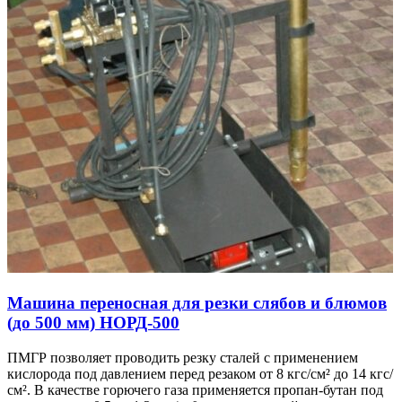
Машина переносная для резки слябов и блюмов
(до 500 мм) НОРД-500
ПМГР позволяет проводить резку сталей с применением
кислорода под давлением перед резаком от 8 кгс/см² до 14 кгс/
см². В качестве горючего газа применяется пропан-бутан под